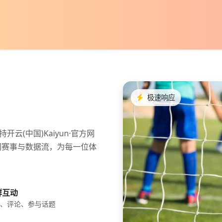
极速响应
开云(中国)Kaiyun·官方网
门赛事与数据流，为每一位体
群互动
、评论、参与话题