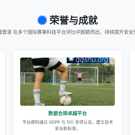
荣誉与成就
方在线登录 在多个国际赛事科技平台评比中脱颖而出，持续提升安
数据合规卓越平台
平台顺利通过 GDPR 与 ISO 多项认证，建立技术
安全新标准。