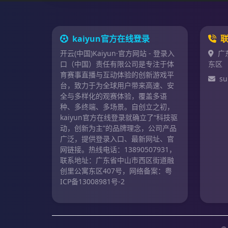
kaiyun官方在线登录
开云(中国)Kaiyun·官方网站 - 登录入
广
口（中国）责任有限公司是专注于体
东区
育赛事直播与互动体验的创新游戏平
su
台，致力于为全球用户带来高速、安
全与多样化的观赛体验，覆盖多语
种、多终端、多场景。自创立之初，
kaiyun官方在线登录就确立了“科技驱
动，创新为主”的品牌理念，公司产品
广泛，提供登录入口、最新网址、官
网链接。热线电话：13890507931，
联系地址：广东省中山市西区街道融
创里公寓东区407号，网络备案：粤
ICP备13008981号-2