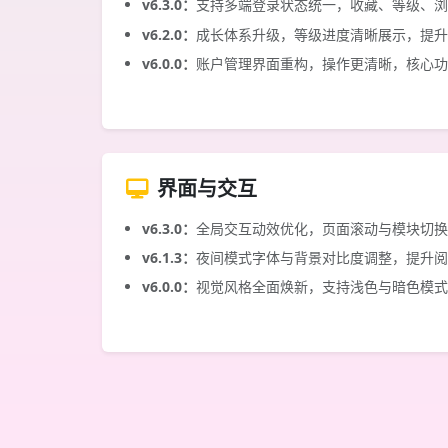
v6.3.0：
支持多端登录状态统一，收藏、等级、浏
v6.2.0：
成长体系升级，等级进度清晰展示，提升
v6.0.0：
账户管理界面重构，操作更清晰，核心功
界面与交互
v6.3.0：
全局交互动效优化，页面滚动与模块切换
v6.1.3：
夜间模式字体与背景对比度调整，提升阅
v6.0.0：
视觉风格全面焕新，支持浅色与暗色模式